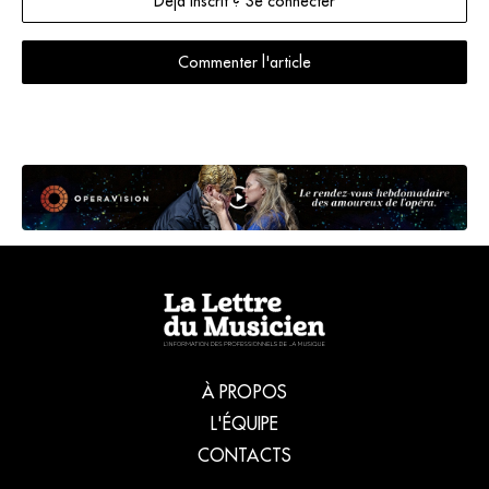
Déjà inscrit ? Se connecter
Commenter l'article
À PROPOS
L'ÉQUIPE
CONTACTS