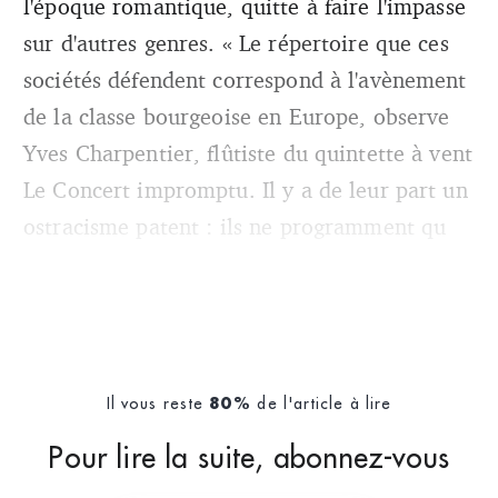
l'époque romantique, quitte à faire l'impasse
sur d'autres genres. « Le répertoire que ces
sociétés défendent correspond à l'avènement
de la classe bourgeoise en Europe, observe
Yves Charpentier, flûtiste du quintette à vent
Le Concert impromptu. Il y a de leur part un
ostracisme patent : ils ne programment qu
Il vous reste
de l'article à lire
80%
Pour lire la suite, abonnez-vous