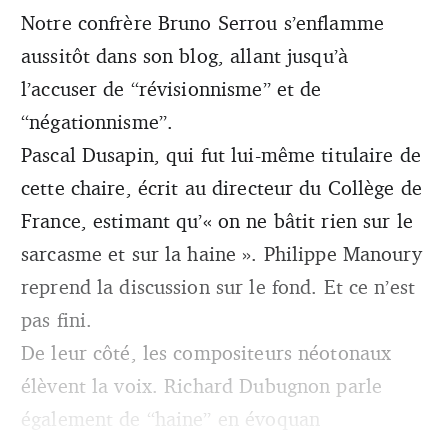
Notre confrère Bruno Serrou s’enflamme
aussitôt dans son blog, allant jusqu’à
l’accuser de “révisionnisme” et de
“négationnisme”.
Pascal Dusapin, qui fut lui-même titulaire de
cette chaire, écrit au directeur du Collège de
France, estimant qu’« on ne bâtit rien sur le
sarcasme et sur la haine ». Philippe Manoury
reprend la discussion sur le fond. Et ce n’est
pas fini.
De leur côté, les compositeurs néotonaux
élèvent la voix. Richard Dubugnon parle
également de “haine” en évoquan