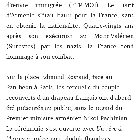
d'œuvre immigrée (FTP-MOI). Le natif
d’Arménie s’était battu pour la France, sans
en obtenir la nationalité. Quatre-vingts ans
après son exécution au Mont-Valérien
(Suresnes) par les nazis, la France rend
hommage à son combat.
Sur la place Edmond Rostand, face au
Panthéon à Paris, les cercueils du couple
recouverts d’un drapeau français ont d’abord
été présentés au public, sous le regard du
Premier ministre arménien Nikol Pachinian.
La cérémonie s’est ouverte avec
Un rêve à
l’horizon
, pièce pour duduk (hautbois