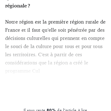
régionale ?
Notre région est la première région rurale de
France et il faut qu’elle soit pénétrée par des
décisions culturelles qui prennent en compte
le souci de la culture pour tous et pour tous
les territoires. C’est à partir de ces
considérations que la région a créé le
programme Cul
Il vous reste
de l'article à lire
80%