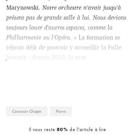
Marynowski.
Notre orchestre n’avait jusqu’à
présent pas de grande salle à lui. Nous devions
toujours louer d’autres espaces, comme la
Philharmonie ou l’Opéra.
» La formation se
réjouit déjà de pouvoir y accueillir la Folle
journée ; depuis 2010, la man
Concours Chopin
Piano
Il vous reste
de l'article à lire
80%