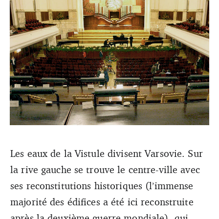
Les eaux de la Vistule divisent Varsovie. Sur
la rive gauche se trouve le centre-ville avec
Crédit : Jialiang Gao
ses reconstitutions historiques (l’immense
majorité des édifices a été ici reconstruite
après la deuxième guerre mondiale), qui