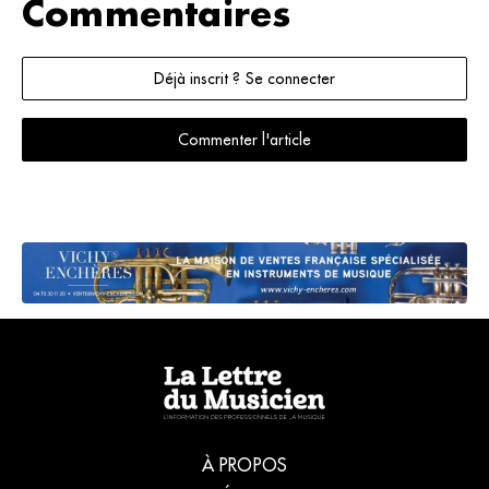
Commentaires
Déjà inscrit ? Se connecter
Commenter l'article
À PROPOS