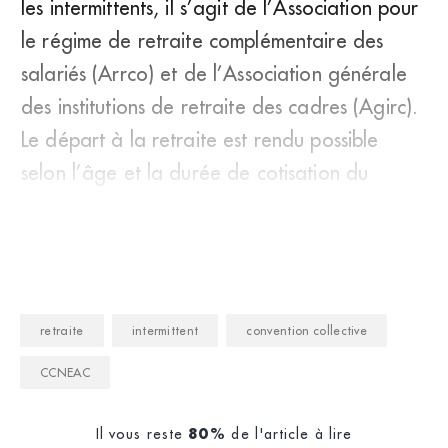
les intermittents, il s’agit de l’Association pour
le régime de retraite complémentaire des
salariés (Arrco) et de l’Association générale
des institutions de retraite des cadres (Agirc).
Le départ à la retraite est rendu possible
selon l’âge et la durée de cotisation du
salarié, mais il n’est ni
retraite
intermittent
convention collective
CCNEAC
Il vous reste
de l'article à lire
80%