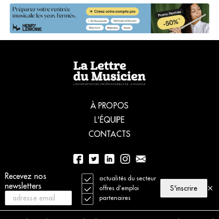
À PROPOS
L'ÉQUIPE
CONTACTS
01 56 77 04 00
Recevez nos
actualités du secteur
newsletters
S'inscrire
offres d’emploi
partenaires
© 2021 La Lettre du Musicien. Tous droits réservés
Mentions légales