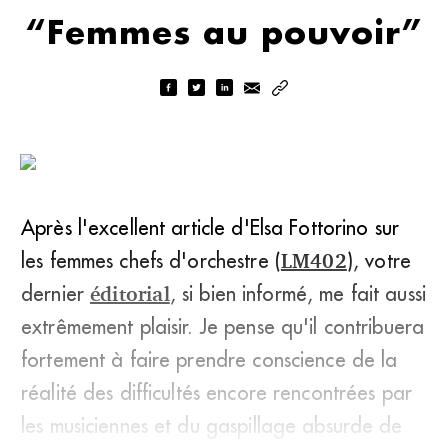
“Femmes au pouvoir”
Après l'excellent article d'Elsa Fottorino sur
les femmes chefs d'orchestre (
LM402
), votre
dernier
éditorial
, si bien informé, me fait aussi
extrêmement plaisir. Je pense qu'il contribuera
fortement à faire prendre conscience de la
réalité des difficultés encore rencontrées par
les musiciennes et du gaspillage absurde de