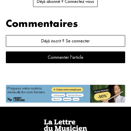
Déjà abonné ? Connectez-vous
Commentaires
Déjà inscrit ? Se connecter
Commenter l'article