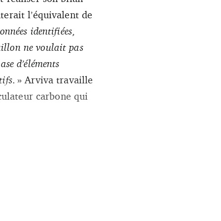
erait l’équivalent de
onnées identifiées
,
llon ne voulait pas
ase d’éléments
tifs
. » Arviva travaille
lculateur carbone qui