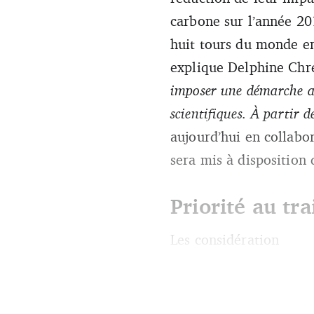
carbone sur l’année 20
huit tours du monde e
explique Delphine Chré
imposer une démarche au
scientifiques. À partir d
aujourd’hui en collabor
sera mis à disposition 
Priorité au tra
Les considération