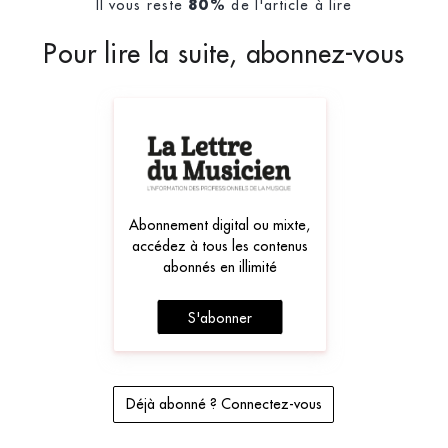
Il vous reste
de l'article à lire
80%
Pour lire la suite, abonnez-vous
Abonnement digital ou mixte,
accédez à tous les contenus
abonnés en illimité
S'abonner
Déjà abonné ? Connectez-vous