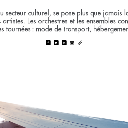
u secteur culturel, se pose plus que jamais 
artistes. Les orchestres et les ensembles c
es tournées : mode de transport, hébergeme