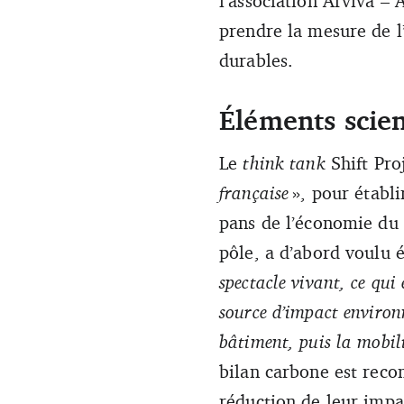
l’association Arviva – 
prendre la mesure de l’
durables.
Éléments scien
Le
think tank
Shift Pro
française
», pour établi
pans de l’économie du 
pôle, a d’abord voulu é
spectacle vivant, ce qui 
source d’impact environ
bâtiment, puis la mobili
bilan carbone est reco
réduction de leur impa