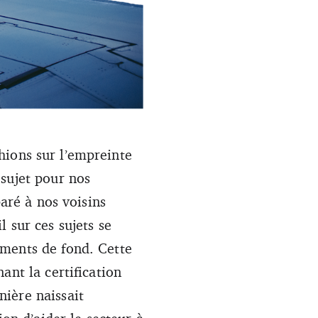
tournées et notamment les
ions sur l’empreinte
 sujet pour nos
paré à nos voisins
 sur ces sujets se
ements de fond. Cette
ant la certification
ière naissait