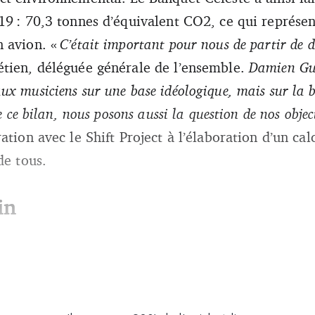
19 : 70,3 tonnes d’équivalent CO2, ce qui représent
n avion. «
C’était important pour nous de partir de d
tien, déléguée générale de l’ensemble.
Damien Gui
x musiciens sur une base idéologique, mais sur la b
e ce bilan, nous posons aussi la question de nos objec
ation avec le Shift Project à l’élaboration d’un ca
de tous.
in