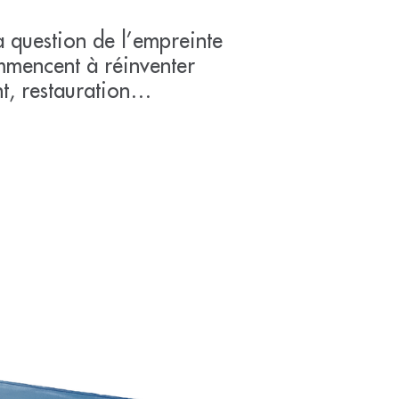
la question de l’empreinte
ommencent à réinventer
nt, restauration…