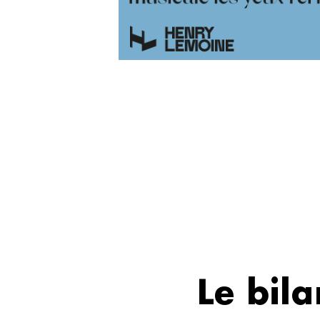
Le bil