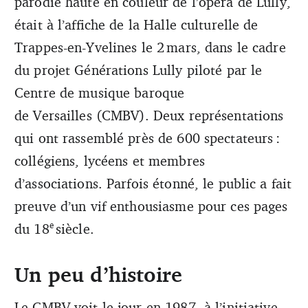
parodie haute en couleur de l’opéra de Lully,
était à l’affiche de la Halle culturelle de
Trappes-en-Yvelines le 2 mars, dans le cadre
du projet Générations Lully piloté par le
Centre de musique baroque
de Versailles (CMBV). Deux représentations
qui ont rassemblé près de 600 spectateurs :
collégiens, lycéens et membres
d’associations. Parfois étonné, le public a fait
preuve d’un vif enthousiasme pour ces pages
e
du 18
siècle.
Un peu d’histoire
Le CMBV voit le jour en 1987, à l’initiative