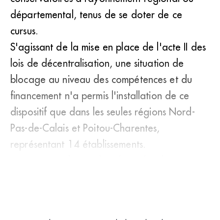
départemental, tenus de se doter de ce
cursus.
S'agissant de la mise en place de l'acte II des
lois de décentralisation, une situation de
blocage au niveau des compétences et du
financement n'a permis l'installation de ce
dispositif que dans les seules régions Nord-
Pas-de-Calais et Poitou-Charentes,
représentant 14 établissements.
Comme c'est le cas dans bien des dom