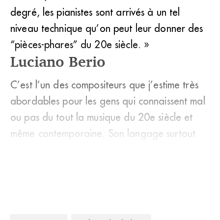
degré, les pianistes sont arrivés à un tel
niveau technique qu’on peut leur donner des
“pièces-phares” du 20e siècle. »
Luciano Berio
C’est l’un des compositeurs que j’estime très
abordables pour les gens qui connaissent mal
ou pas du tout la musique du 20e siècle et
même contemporaine. Son langage surtout
est très