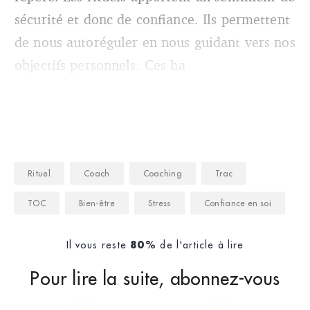
sécurité et donc de confiance. Ils permettent
de nous autoréguler en nous guidant vers nos
objectifs personnels. Ces ha
Rituel
Coach
Coaching
Trac
TOC
Bien-être
Stress
Confiance en soi
Il vous reste
de l'article à lire
80%
Pour lire la suite, abonnez-vous