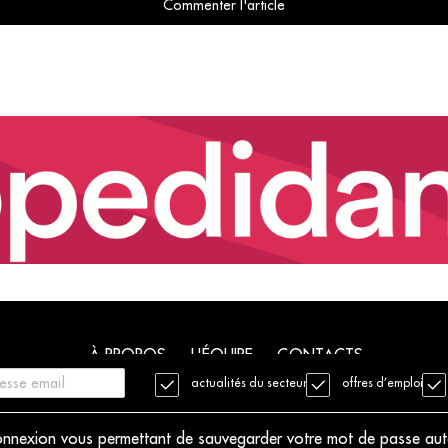
Commenter l'article
À PROPOS
L'ÉQUIPE
CONTACTS
actualités du secteur
offres d’emploi
. Tous droits réservés
Mentions légales
Charte déontologique
 connexion vous permettant de sauvegarder votre mot de passe au