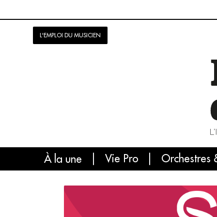
L'EMPLOI DU MUSICIEN
Vie Pro
Orchestres 
L'
À la une