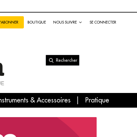
BOUTIQUE
NOUS SUIVRE
SE CONNECTER
S'ABONNER
Rechercher
nal
nstruments & Accessoires
Pratique