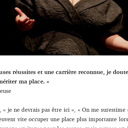
es réussites et une carrière reconnue, je dout
ériter ma place. »
teuse
», « je ne devrais pas être ici », « On me surestim
uvent vite occuper une place plus importante lor