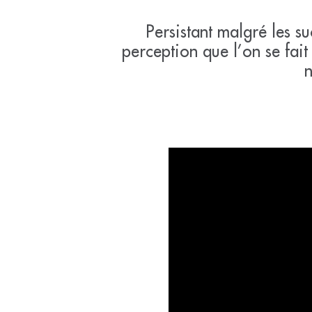
Persistant malgré les s
perception que l’on se fai
n