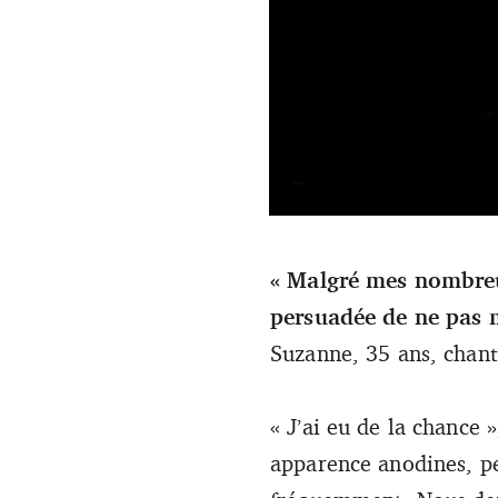
« Malgré mes nombreus
persuadée de ne pas m
Suzanne, 35 ans, chan
« J’ai eu de la chance 
apparence anodines, pe