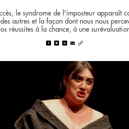
uccès, le syndrome de l'imposteur apparaît c
t des autres et la façon dont nous nous perce
os réussites à la chance, à une surévaluatio