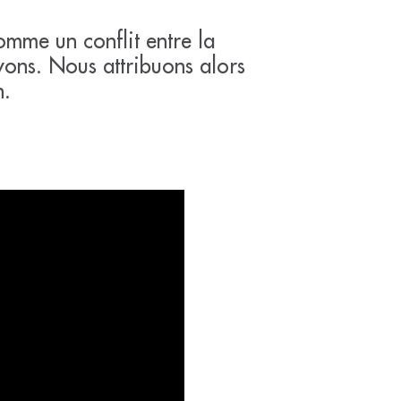
omme un conflit entre la
vons. Nous attribuons alors
n.