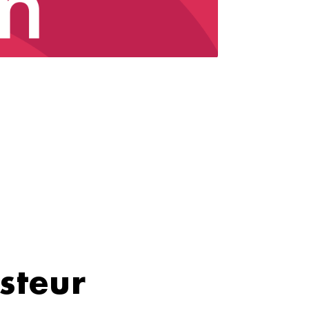
steur