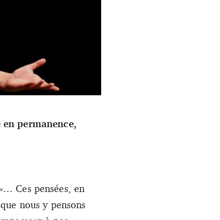
e en permanence,
e »… Ces pensées, en
sque nous y pensons