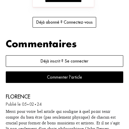
Déjà abonné ? Connectez-vous
Commentaires
Déjà inscrit ? Se connecter
Commenter l'article
FLORENCE
Publié le
05
02
24
•
•
Merci pour votre bel article qui souligne à quel point tenir
compte du bien être (pas seulement physique) de chacun est
crucial pour former de bons musiciens et artistes. Et il ne s’agit
là non seulement d’un choix philosophique (John Dewey,