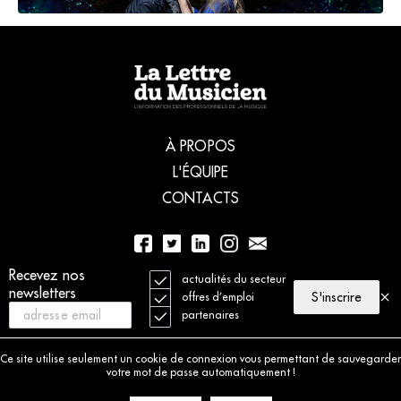
À PROPOS
L'ÉQUIPE
CONTACTS
01 56 77 04 00
Recevez nos
actualités du secteur
newsletters
S'inscrire
offres d’emploi
partenaires
© 2021 La Lettre du Musicien. Tous droits réservés
Mentions légales
Ce site utilise seulement un cookie de connexion vous permettant de sauvegarder
Charte déontologique
votre mot de passe automatiquement !
Politique de cookies