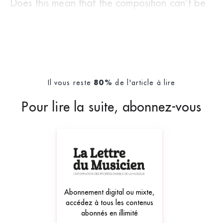
Does this mean that the composition can’t be
taught ? Ce
Il vous reste
de l'article à lire
80%
Pour lire la suite, abonnez-vous
Abonnement digital ou mixte,
accédez à tous les contenus
abonnés en illimité