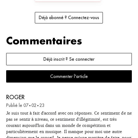
Déjà abonné ? Connectez-vous
Commentaires
Déjà inscrit ? Se connecter
Commenter l'article
ROGER
Publié le
07
02
23
•
•
Je suis tout à fait d'accord avec ces réponses. Ce sentiment de ne
pas se sentir à niveau, ce sentiment d'illégitimité, est très
courant aujourd'hui dans un monde de compétition et
particulièrement en musique. Il manque pour moi une autre
dimension que le conseil. Je pense qu'une manière de faire, pour