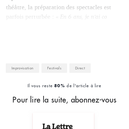
théâtre, la préparation des spectacles est
parfois perturbée : «
En 6 ans, je n’ai co
Improvisation
Festivals
Direct
Il vous reste
de l'article à lire
80%
Pour lire la suite, abonnez-vous