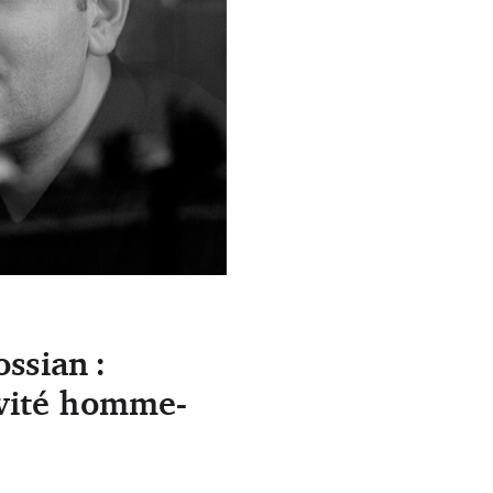
ssian :
ivité homme-