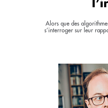
l’i
Alors que des algorithme
s’interroger sur leur rappo