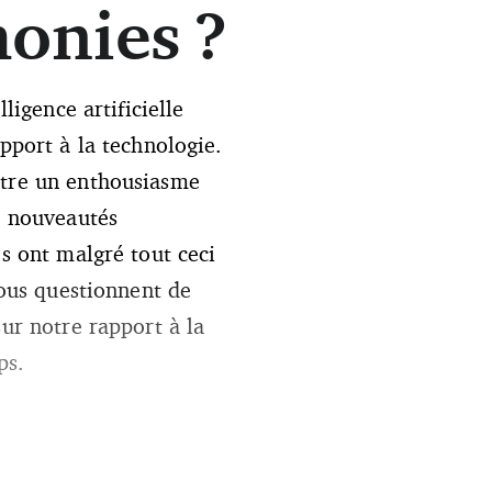
onies ?
lligence artificielle
pport à la technologie.
tre un enthousiasme
x nouveautés
s ont malgré tout ceci
nous questionnent de
ur notre rapport à la
ps.