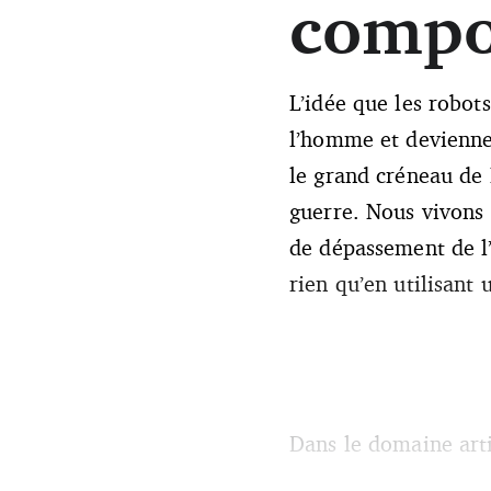
compo
L’idée que les robot
l’homme et devienne
le grand créneau de l
guerre. Nous vivons 
de dépassement de 
rien qu’en utilisant
Dans le domaine artis