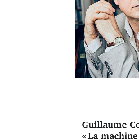
Guillaume Connesson (Christ
Guillaume Co
« La machine