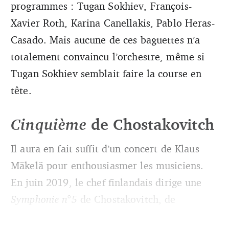
programmes : Tugan Sokhiev, François-
Xavier Roth, Karina Canellakis, Pablo Heras-
Casado. Mais aucune de ces baguettes n’a
totalement convaincu l’orchestre, même si
Tugan Sokhiev semblait faire la course en
tête.
Cinquième
de Chostakovitch
Il aura en fait suffit d’un concert de Klaus
Mäkelä pour enthousiasmer les musiciens.
En juin 2019, le chef finlandais dirige une
Symphonie n°5
de Chostakovitch, de