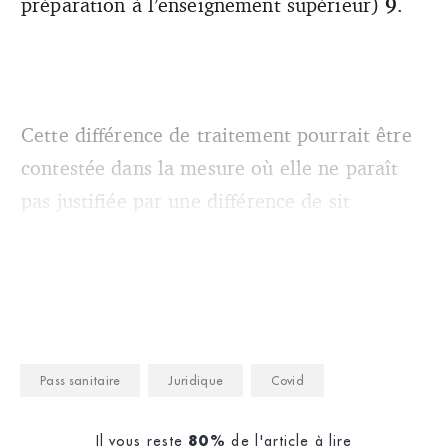
préparation à l’enseignement supérieur)
9
.
Cette différence de traitement pourrait être
contestée dans la mesure où elle ne paraît
pas justifiée par une différence de sit
Pass sanitaire
Juridique
Covid
Il vous reste
de l'article à lire
80%