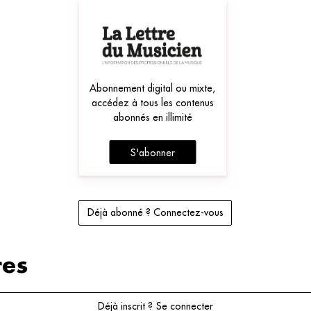
Abonnement digital ou mixte,
accédez à tous les contenus
abonnés en illimité
S'abonner
Déjà abonné ? Connectez-vous
es
Déjà inscrit ? Se connecter