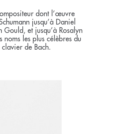
 compositeur dont l’œuvre
a Schumann jusqu’à Daniel
 Gould, et jusqu’à Rosalyn
s noms les plus célèbres du
 clavier de Bach.