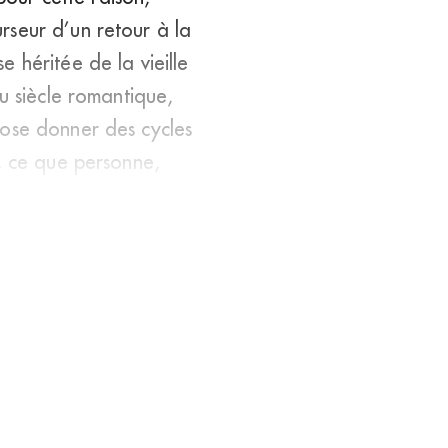
rseur d’un retour à la
 héritée de la vieille
u siècle romantique,
 ose donner des cycles
é, ce que personne,