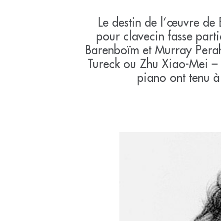
Le destin de l’œuvre de 
pour clavecin fasse part
Barenboïm et Murray Perah
Tureck ou Zhu Xiao-Mei – d
piano ont tenu à