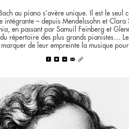
Bach au piano s’avère unique. Il est le seul
ie intégrante – depuis Mendelssohn et Clar
ia, en passant par Samuil Feinberg et Glenn
u répertoire des plus grands pianistes… Le
 marquer de leur empreinte la musique pour