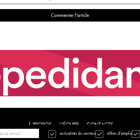
Commenter l'article
À PROPOS
L'ÉQUIPE
CONTACTS
actualités du secteur
offres d’emploi