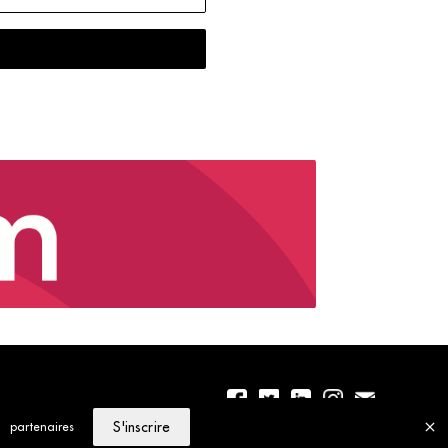
S'inscrire
partenaires
01 56 77 04 00