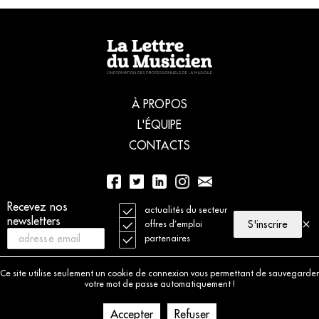
À PROPOS
L'ÉQUIPE
CONTACTS
Recevez nos
01 56 77 04 00
actualités du secteur
newsletters
S'inscrire
offres d’emploi
partenaires
© 2021 La Lettre du Musicien. Tous droits réservés
Mentions légales
Ce site utilise seulement un cookie de connexion vous permettant de sauvegarder
Charte déontologique
votre mot de passe automatiquement !
Politique de cookies
Accepter
Refuser