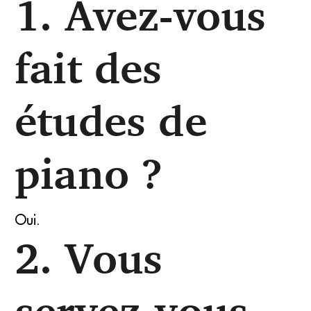
1. Avez-vous
Franck Krawczyk (DR)
fait des
études de
piano ?
Oui.
2. Vous
servez-vous