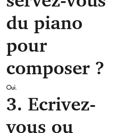
du piano
pour
composer ?
Oui.
3. Ecrivez-
vous ou