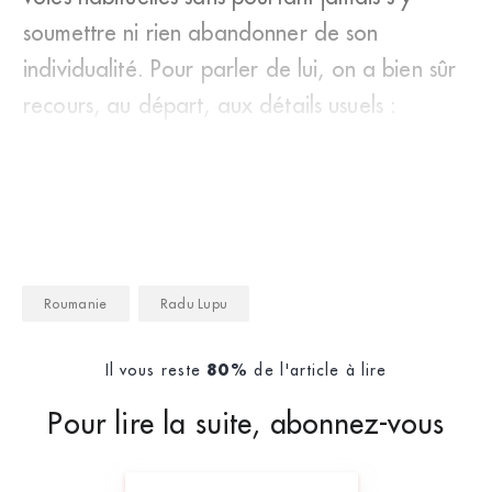
soumettre ni rien abandonner de son
individualité. Pour parler de lui, on a bien sûr
recours, au départ, aux détails usuels :
n&eacut
Roumanie
Radu Lupu
Il vous reste
de l'article à lire
80%
Pour lire la suite, abonnez-vous