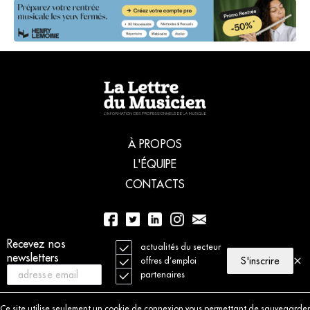
À PROPOS
L'ÉQUIPE
CONTACTS
01 56 77 04 00
Recevez nos
actualités du secteur
newsletters
S'inscrire
offres d’emploi
partenaires
© 2021 La Lettre du Musicien. Tous droits réservés
Mentions légales
Ce site utilise seulement un cookie de connexion vous permettant de sauvegarder