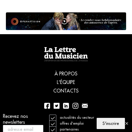
À PROPOS
L'ÉQUIPE
CONTACTS
Recevez nos
01 56 77 04 00
actualités du secteur
newsletters
S'inscrire
offres d’emploi
partenaires