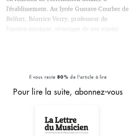
l'établissement. Au lycée Gustave-Courbet de
Belfort, Béatrice Verry, professeur de
l'option musique, témoigne de son expéri
Il vous reste
de l'article à lire
80%
Pour lire la suite, abonnez-vous