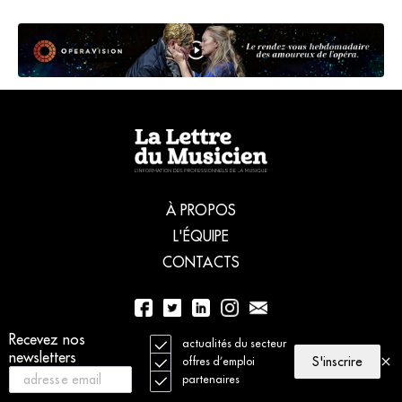
À PROPOS
L'ÉQUIPE
CONTACTS
Recevez nos
01 56 77 04 00
actualités du secteur
newsletters
S'inscrire
offres d’emploi
partenaires
© 2021 La Lettre du Musicien. Tous droits réservés