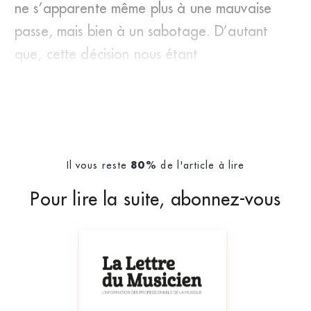
ne s’apparente même plus à une mauvaise
passe, mais bien à un sabotage. D’autant
que, cette décision nous étant
communiqu&eac
Il vous reste
de l'article à lire
80%
Pour lire la suite, abonnez-vous