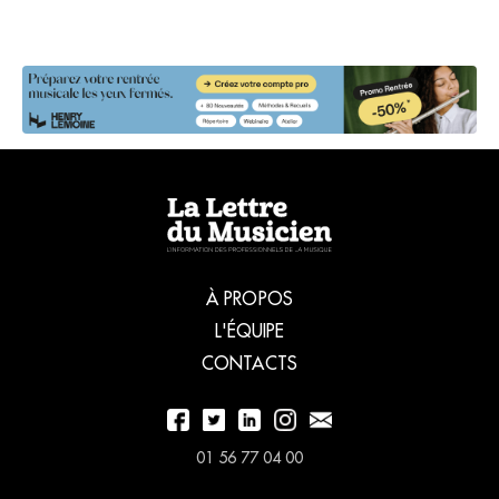
rassurante.
À PROPOS
L'ÉQUIPE
CONTACTS
01 56 77 04 00