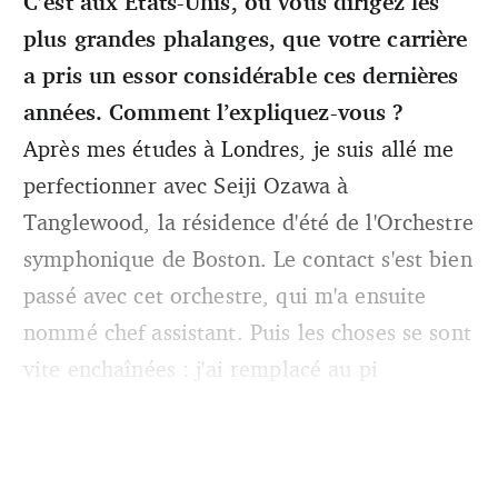
C’est aux Etats-Unis, où vous dirigez les
plus grandes phalanges, que votre carrière
a pris un essor considérable ces dernières
années. Comment l’expliquez-vous ?
Après mes études à Londres, je suis allé me
perfectionner avec Seiji Ozawa à
Tanglewood, la résidence d'été de l'Orchestre
symphonique de Boston. Le contact s'est bien
passé avec cet orchestre, qui m'a ensuite
nommé chef assistant. Puis les choses se sont
vite enchaînées : j'ai remplacé au pi