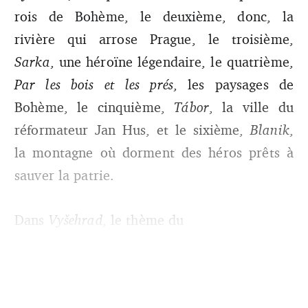
rois de Bohème, le deuxième, donc, la
rivière qui arrose Prague, le troisième,
Sarka
, une héroïne légendaire, le quatrième,
Par les bois et les prés
, les paysages de
Bohème, le cinquième,
Tábor
, la ville du
réformateur Jan Hus, et le sixième,
Blanik
,
la montagne où dorment des héros prêts à
sauver la patrie.
Dans
Vyšehrad
, le thème du