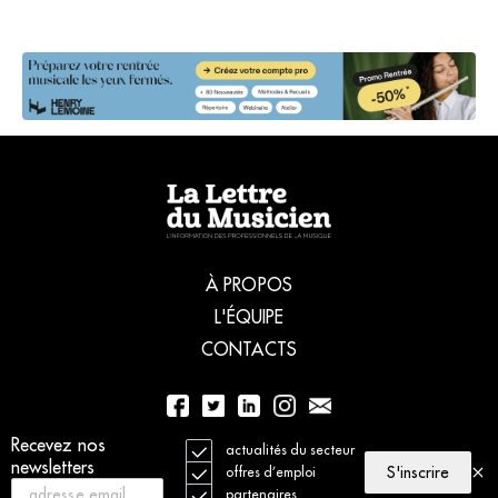
À PROPOS
L'ÉQUIPE
CONTACTS
01 56 77 04 00
Recevez nos
actualités du secteur
newsletters
S'inscrire
offres d’emploi
partenaires