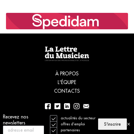
À PROPOS
L'ÉQUIPE
CONTACTS
Recevez nos
01 56 77 04 00
actualités du secteur
newsletters
S'inscrire
offres d’emploi
partenaires
© 2021 La Lettre du Musicien. Tous droits réservés