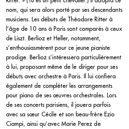
Ritter. » (Tu es un petit chevalier.) Il adopta ce
nom, qui sera alors porté par ses descendants
musiciens. Les débuts de Théodore Ritter à
l’âge de 10 ans à Paris sont comparés à ceux
de Liszt. Berlioz et Heller, notamment,
s’enthousiasmèrent pour ce jeune pianiste
prodige. Berlioz s’intéressera particulièrement
à lui, proposant même de le diriger pour ses
débuts avec orchestre à Paris. Il lui confiera
également de compléter les arrangements
pour piano de ses œuvres orchestrales. Lors
de ses concerts parisiens, il jouera parfois
avec sa sœur Cécile et son beau-frère Ezio
Ciampi, ainsi qu’avec Marie Perez de