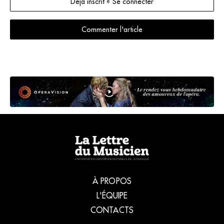
Déjà inscrit ? Se connecter
Commenter l'article
À PROPOS
L'ÉQUIPE
CONTACTS