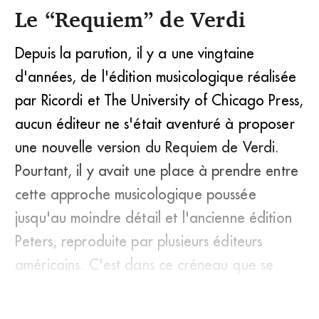
Le “Requiem” de Verdi
Depuis la parution, il y a une vingtaine
d'années, de l'édition musicologique réalisée
par Ricordi et The University of Chicago Press,
aucun éditeur ne s'était aventuré à proposer
une nouvelle version du Requiem de Verdi.
Pourtant, il y avait une place à prendre entre
cette approche musicologique poussée
jusqu'au moindre détail et l'ancienne édition
Peters, reproduite par plusieurs éditeurs
américains. C'est dans ce créneau que se
situe Carus (Stuttgart) avec une édition Urt