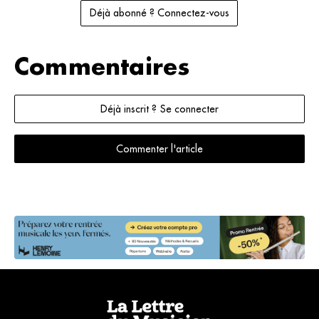
Déjà abonné ? Connectez-vous
Commentaires
Déjà inscrit ? Se connecter
Commenter l'article