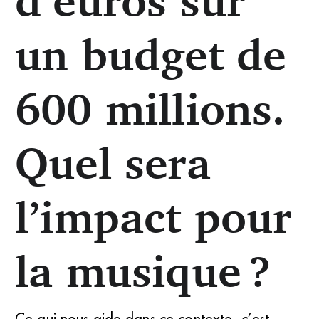
un budget de
600 millions.
Quel sera
l’impact pour
la musique ?
Ce qui nous aide dans ce contexte, c’est