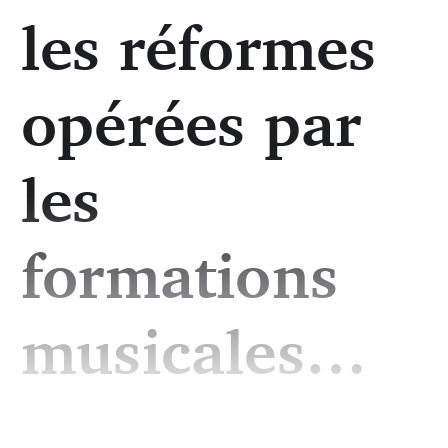
les réformes
opérées par
les
formations
musicales…
La Cour