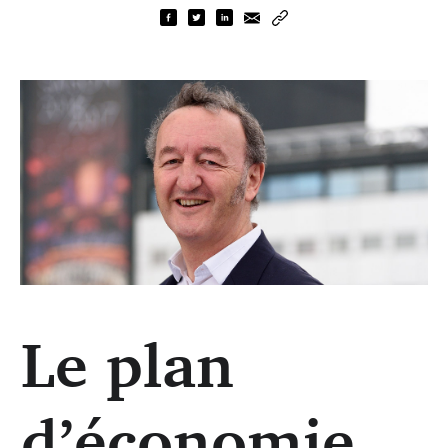
Le plan
«Nous allons être amenés à questionner le nombre de
musiciens par formation.» ( Radio France/Christophe
Abramowitz)
d’économie