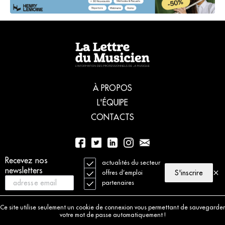
À PROPOS
L'ÉQUIPE
CONTACTS
Recevez nos
01 56 77 04 00
actualités du secteur
newsletters
S'inscrire
offres d’emploi
partenaires
© 2021 La Lettre du Musicien. Tous droits réservés
Mentions légales
Ce site utilise seulement un cookie de connexion vous permettant de sauvegarder
Charte déontologique
votre mot de passe automatiquement !
Politique de cookies