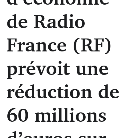
de Radio
France (RF)
prévoit une
réduction de
60 millions
d’euros sur