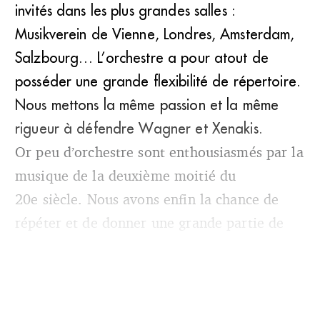
invités dans les plus grandes salles :
Musikverein de Vienne, Londres, Amsterdam,
Salzbourg… L’orchestre a pour atout de
posséder une grande flexibilité de répertoire.
Nous mettons la même passion et la même
rigueur à défendre Wagner et Xenakis.
Or peu d’orchestre sont enthousiasmés par la
musique de la deuxième moitié du
20e siècle. Nous avons enfin la chance de
répéter et de donner une grande partie de