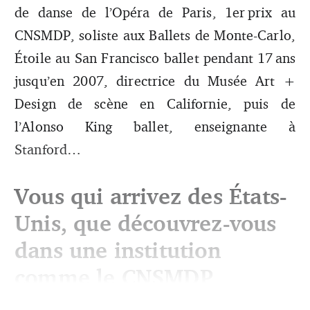
de danse de l’Opéra de Paris, 1er prix au
CNSMDP, soliste aux Ballets de Monte-Carlo,
Étoile au San Francisco ballet pendant 17 ans
jusqu’en 2007, directrice du Musée Art +
Design de scène en Californie, puis de
l’Alonso King ballet, enseignante à
Stanford…
Vous qui arrivez des États-
Unis, que découvrez-vous
dans une institution
comme le CNSMDP