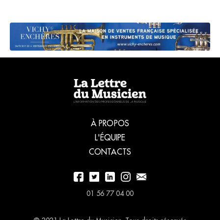
de la
danse du
CNSMDP.
Entretien.
À PROPOS
L'ÉQUIPE
CONTACTS
01 56 77 04 00