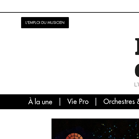
L'EMPLOI DU MUSICIEN
Vie Pro
Orchestres 
L'
À la une