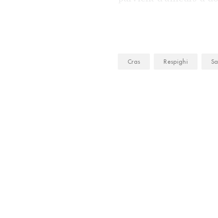
Cras
Respighi
Sa