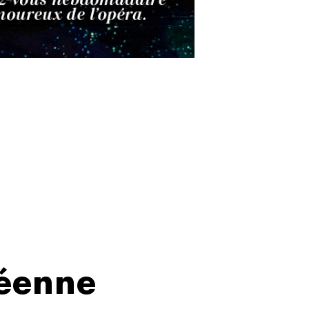
éenne