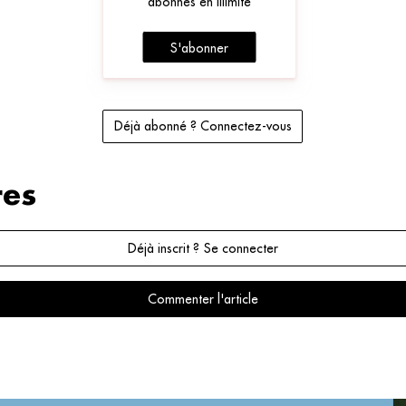
abonnés en illimité
S'abonner
Déjà abonné ? Connectez-vous
es
Déjà inscrit ? Se connecter
Commenter l'article