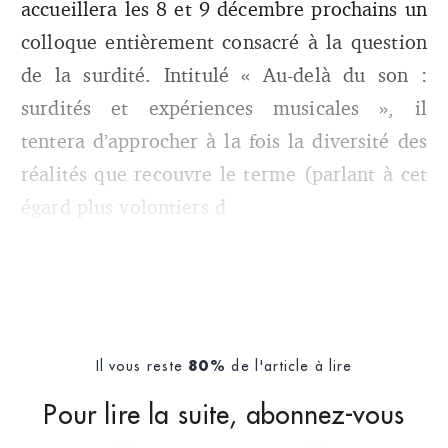
accueillera les 8 et 9 décembre prochains un
colloque entièrement consacré à la question
de la surdité. Intitulé « Au-delà du son :
surdités et expériences musicales », il
tentera d’approcher à la fois la diversité des
réalités que recouvre le terme (parlant à cet
égard plus volontiers d
Il vous reste
de l'article à lire
80%
Pour lire la suite, abonnez-vous