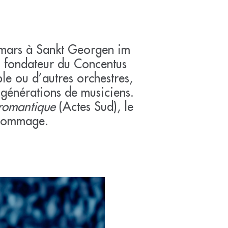
5 mars à Sankt Georgen im
, fondateur du Concentus
le ou d’autres orchestres,
 générations de musiciens.
 romantique
(Actes Sud), le
i hommage.