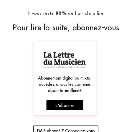
Il vous reste
de l'article à lire
80%
Pour lire la suite, abonnez-vous
Abonnement digital ou mixte,
accédez à tous les contenus
abonnés en illimité
S'abonner
Déjà abonné ? Connectez-vous