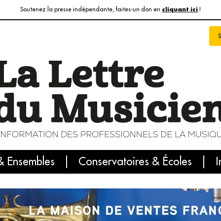
Soutenez la presse indépendante, faites-un don en
!
cliquant ici
& Ensembles
info du jour
Le numéro du mois
Conservatoires & Écoles
Internatio
I