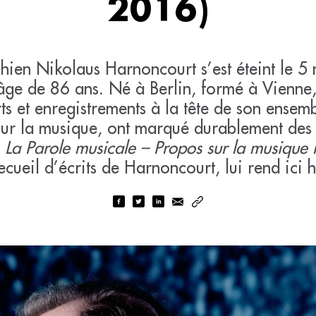
2016)
ichien Nikolaus Harnoncourt s’est éteint le 
l’âge de 86 ans. Né à Berlin, formé à Vienne
s et enregistrements à la tête de son ensemb
 sur la musique, ont marqué durablement des
t
La Parole musicale – Propos sur la musique
ecueil d’écrits de Harnoncourt, lui rend ic