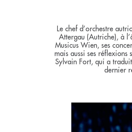
Le chef d’orchestre autr
Attergau (Autriche), à 
Musicus Wien, ses concert
mais aussi ses réflexions
Sylvain Fort, qui a tradui
dernier r