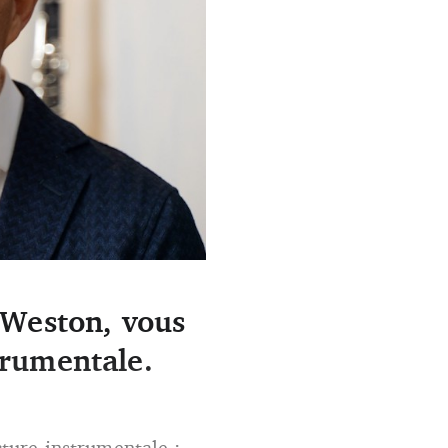
M Weston, vous
trumentale.
acture instrumentale ;