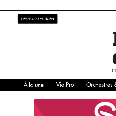
L'EMPLOI DU MUSICIEN
Vie Pro
Orchestres 
L'
À la une