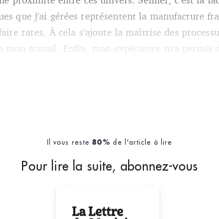
es que j’ai gérées représentent la manufacture fran
aire rares. À cela s’ajoute la maîtrise des processu
e mon travail. Enfin, mon expérience m’a permis d
Il vous reste
de l'article à lire
80%
Pour lire la suite, abonnez-vous