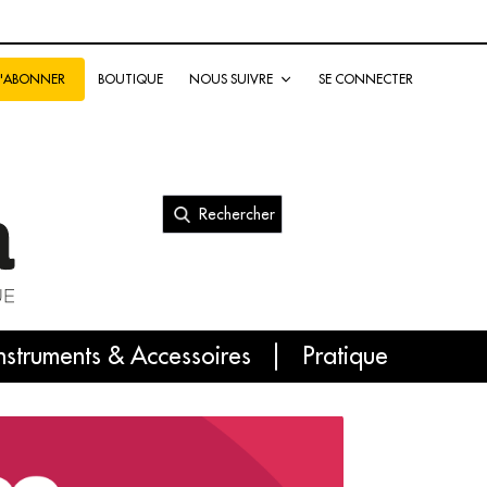
BOUTIQUE
NOUS SUIVRE
SE CONNECTER
S'ABONNER
Rechercher
nal
nstruments & Accessoires
Pratique