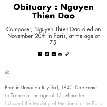
Obituary : Nguyen
Thien Dao
Composer, Nguyen Thien Dao died on
November 20th in Paris, at the age of
75.
Born in Hanoi on July 3rd, 1940, Dao came
to France at the age of 13, where he
followed the teaching of Messiaen at the Paris