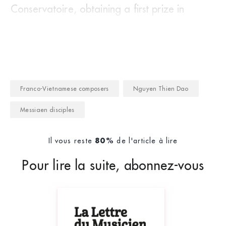
Conservatoire, obtaining a first prize in
composition. Rev
Franco-Vietnamese composers
Nguyen Thien Dao
Messiaen disciples
Il vous reste
de l'article à lire
80%
Pour lire la suite, abonnez-vous