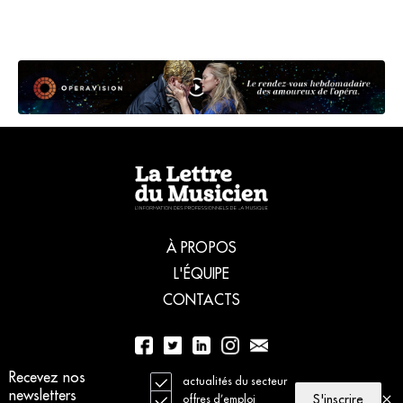
À PROPOS
L'ÉQUIPE
CONTACTS
Recevez nos
01 56 77 04 00
actualités du secteur
newsletters
S'inscrire
offres d’emploi