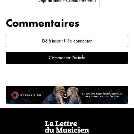
Déjà abonné ? Connectez-vous
Commentaires
Déjà inscrit ? Se connecter
Commenter l'article