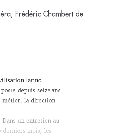
péra, Frédéric Chambert de
ilisation latino-
 poste depuis seize ans
 métier, la direction
. Dans un entretien au
 derniers mois, les