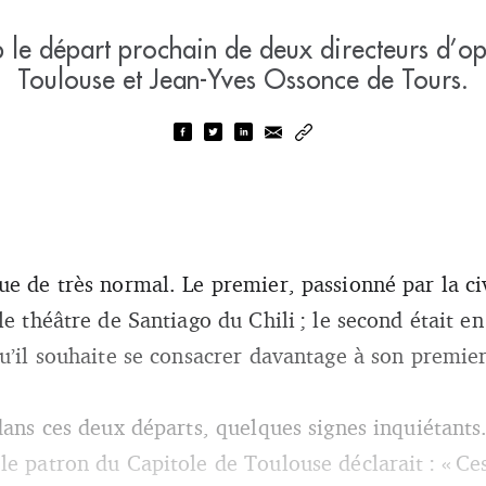
 le départ prochain de deux directeurs d’o
Toulouse et Jean-Yves Ossonce de Tours.
e de très normal. Le premier, passionné par la civ
le théâtre de Santiago du Chili ; le second était en
u’il souhaite se consacrer davantage à son premier
 dans ces deux départs, quelques signes inquiétants
le patron du Capitole de Toulouse déclarait : « Ces