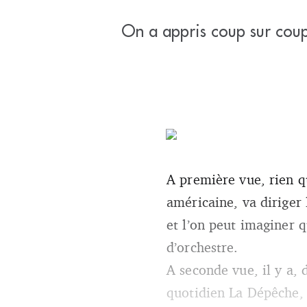
On a appris coup sur coup
A première vue, rien qu
américaine, va diriger 
et l’on peut imaginer q
d’orchestre.
A seconde vue, il y a,
quotidien La Dépêche, 