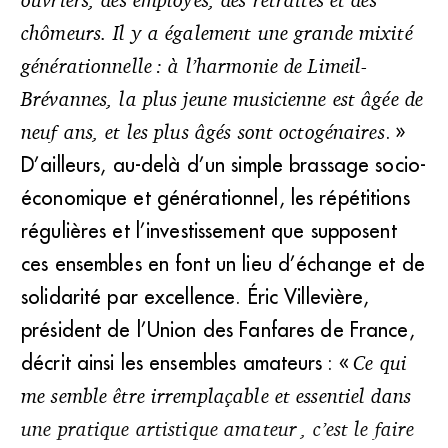
chômeurs. Il y a également une grande mixité
générationnelle : à l’harmonie de Limeil-
Brévannes, la plus jeune musicienne est âgée de
neuf ans, et les plus âgés sont octogénaires
. »
D’ailleurs, au-delà d’un simple brassage socio-
économique et générationnel, les répétitions
régulières et l’investissement que supposent
ces ensembles en font un lieu d’échange et de
solidarité par excellence. Éric Villevière,
président de l’Union des Fanfares de France,
décrit ainsi les ensembles amateurs : «
Ce qui
me semble être irremplaçable et essentiel dans
une pratique artistique amateur , c’est le faire