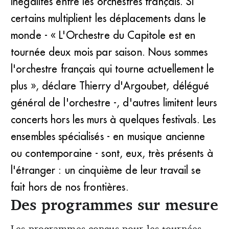
inégalités entre les orchestres français. Si
certains multiplient les déplacements dans le
monde - « L'Orchestre du Capitole est en
tournée deux mois par saison. Nous sommes
l'orchestre français qui tourne actuellement le
plus », déclare Thierry d'Argoubet, délégué
général de l'orchestre -, d'autres limitent leurs
concerts hors les murs à quelques festivals. Les
ensembles spécialisés - en musique ancienne
ou contemporaine - sont, eux, très présents à
l'étranger : un cinquième de leur travail se
fait hors de nos frontières.
Des programmes sur mesure
Les programmes conçus pour les tournées