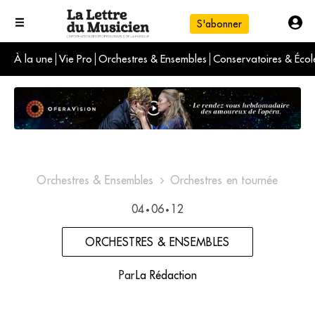
S'abonner
À la une
Vie Pro
Orchestres & Ensembles
Conservatoires & Écol
L'info du jour
Le numéro du mois
International
Orchestres & Ensembles
Orchestres en tournée
04
06
12
•
•
ORCHESTRES & ENSEMBLES
Par
La Rédaction