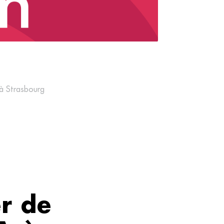
à Strasbourg
r de