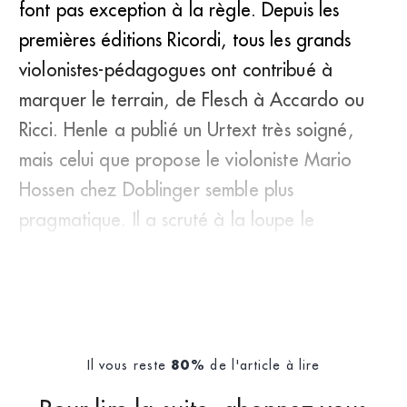
font pas exception à la règle. Depuis les
premières éditions Ricordi, tous les grands
violonistes-pédagogues ont contribué à
marquer le terrain, de Flesch à Accardo ou
Ricci. Henle a publié un Urtext très soigné,
mais celui que propose le violoniste Mario
Hossen chez Doblinger semble plus
pragmatique. Il a scruté à la loupe le
manuscrit de Paganini, débusquant encore
Il vous reste
de l'article à lire
80%