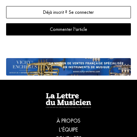
Déjà inscrit ? Se connecter
Commenter l'article
À PROPOS
L'ÉQUIPE